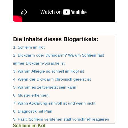
Die Inhalte dieses Blogartikels:
1.
Schleim im Kot
2.
Dickdarm oder Dünndarm? Warum Schleim fast
immer Dickdarm-Sprache ist
3.
Warum Allergie so schnell im Kopf ist
4.
Wenn der Dickdarm chronisch gereizt ist
5.
Warum es zeitversetzt sein kann
6.
Muster erkennen
7.
Wann Abklärung sinnvoll ist und wann nicht
8.
Diagnostik mit Plan
9.
Fazit: Schleim verstehen statt vorschnell reagieren
Schleim im Kot