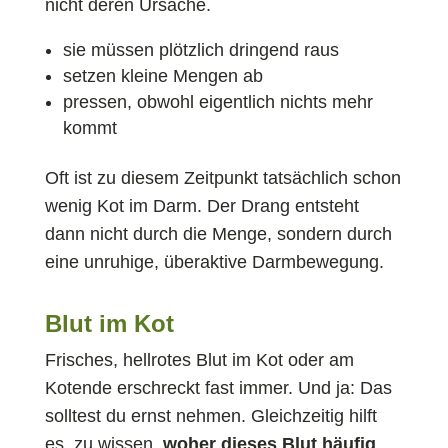
nicht deren Ursache.
sie müssen plötzlich dringend raus
setzen kleine Mengen ab
pressen, obwohl eigentlich nichts mehr
kommt
Oft ist zu diesem Zeitpunkt tatsächlich schon
wenig Kot im Darm. Der Drang entsteht
dann nicht durch die Menge, sondern durch
eine unruhige, überaktive Darmbewegung.
Blut im Kot
Frisches, hellrotes Blut im Kot oder am
Kotende erschreckt fast immer. Und ja: Das
solltest du ernst nehmen. Gleichzeitig hilft
es, zu wissen,
woher dieses Blut häufig