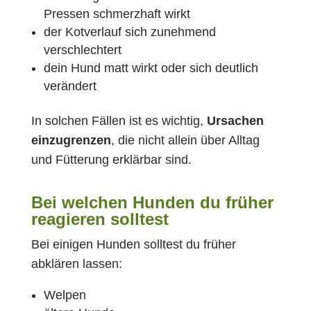
Pressen schmerzhaft wirkt
der Kotverlauf sich zunehmend
verschlechtert
dein Hund matt wirkt oder sich deutlich
verändert
In solchen Fällen ist es wichtig,
Ursachen
einzugrenzen
, die nicht allein über Alltag
und Fütterung erklärbar sind.
Bei welchen Hunden du früher
reagieren solltest
Bei einigen Hunden solltest du früher
abklären lassen:
Welpen