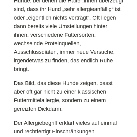
Hunde, bei denen die Halter:innen überzeugt
sind, dass ihr Hund „sehr allergieanfällig“ ist
oder „eigentlich nichts verträgt“. Oft liegen
dann bereits viele Umstellungen hinter
ihnen: verschiedene Futtersorten,
wechselnde Proteinquellen,
Ausschlussdiäten, immer neue Versuche,
irgendetwas zu finden, das endlich Ruhe
bringt.
Das Bild, das diese Hunde zeigen, passt
aber oft gar nicht zu einer klassischen
Futtermittelallergie, sondern zu einem
gereizten Dickdarm.
Der Allergiebegriff erklärt vieles auf einmal
und rechtfertigt Einschränkungen.