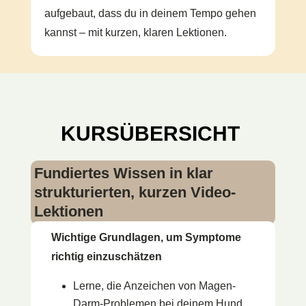
aufgebaut, dass du in deinem Tempo gehen
kannst – mit kurzen, klaren Lektionen.
KURSÜBERSICHT
Fundiertes Wissen in klar
strukturierten, kurzen Video-
Lektionen
Wichtige Grundlagen, um Symptome
richtig einzuschätzen
Lerne, die Anzeichen von Magen-
Darm-Problemen bei deinem Hund