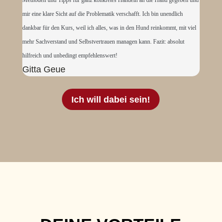
Methoden und Tipps für ganz konkretes Handeln an die Hand gegeben und
mir eine klare Sicht auf die Problematik verschafft. Ich bin unendlich
dankbar für den Kurs, weil ich alles, was in den Hund reinkommt, mit viel
mehr Sachverstand und Selbstvertrauen managen kann. Fazit: absolut
hilfreich und unbedingt empfehlenswert!
Gitta Geue
Ich will dabei sein!