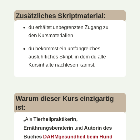
Zusätzliches Skriptmaterial:
du erhältst unbegrenzten Zugang zu
den Kursmaterialien
du bekommst ein umfangreiches,
ausführliches Skript, in dem du alle
Kursinhalte nachlesen kannst.
Warum dieser Kurs einzigartig
ist:
„Als
Tierheilpraktikerin,
Ernährungsberaterin
und
Autorin des
Buches
DARMgesundheit beim Hund