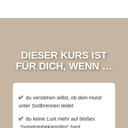
DIESER KURS IST
FÜR DICH, WENN …
✅
du verstehen willst, ob dein Hund
unter Sodbrennen leidet
✅
du keine Lust mehr auf bloßes
„Symptombekämpfen“ hast