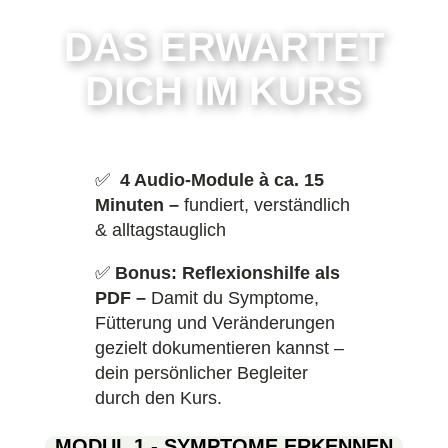
DAS ERWARTET
DICH IM KURS
✅
4 Audio-Module à ca. 15
Minuten
–
fundiert, verständlich
& alltagstauglich
✅
Bonus: Reflexionshilfe als
PDF –
Damit du Symptome,
Fütterung und Veränderungen
gezielt dokumentieren kannst –
dein persönlicher Begleiter
durch den Kurs.
MODUL 1 - SYMPTOME ERKENNEN