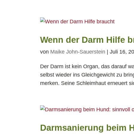
Wenn der Darm Hilfe b
von
Maike John-Sauerstein
|
Juli 16, 2
Der Darm ist kein Organ, das darauf war
selbst wieder ins Gleichgewicht zu brin
merken. Seine Schleimhaut erneuert sic
Darmsanierung beim Hu