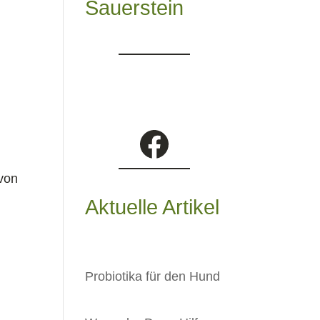
Sauerstein
Facebook
h
avon
Aktuelle Artikel
Probiotika für den Hund