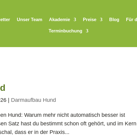
etter
Unser Team
Akademie
Preise
Blog
Für 
Terminbuchung
nd
026
|
Darmaufbau Hund
r den Hund: Warum mehr nicht automatisch besser ist
sen Satz hast du bestimmt schon oft gehört, und im Kern 
schal, dass er in der Praxis...