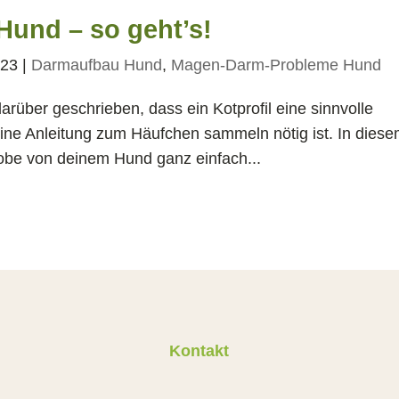
und – so geht’s!
023
|
Darmaufbau Hund
,
Magen-Darm-Probleme Hund
 darüber geschrieben, dass ein Kotprofil eine sinnvolle
eine Anleitung zum Häufchen sammeln nötig ist. In dies
robe von deinem Hund ganz einfach...
Kontakt