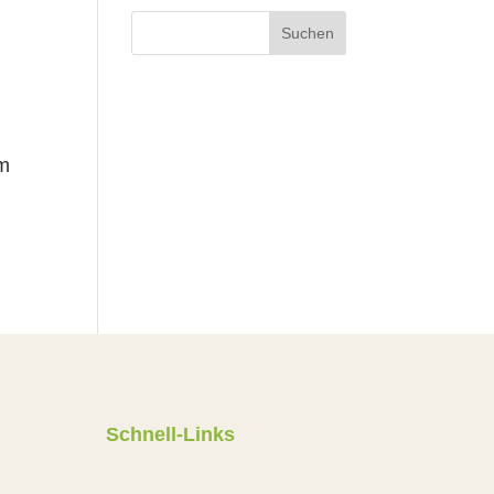
Suchen
em
Schnell-Links