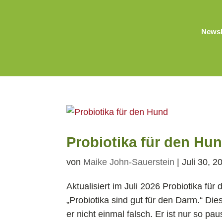
Newsl
Probiotika für den Hu
von
Maike John-Sauerstein
|
Juli 30, 2
Aktualisiert im Juli 2026 Probiotika fü
„Probiotika sind gut für den Darm.“ Die
er nicht einmal falsch. Er ist nur so pau