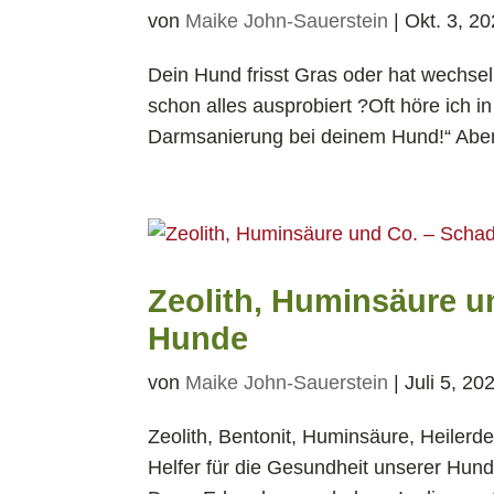
von
Maike John-Sauerstein
|
Okt. 3, 2
Dein Hund frisst Gras oder hat wechseln
schon alles ausprobiert ?Oft höre ich 
Darmsanierung bei deinem Hund!“ Aber 
Zeolith, Huminsäure u
Hunde
von
Maike John-Sauerstein
|
Juli 5, 20
Zeolith, Bentonit, Huminsäure, Heilerd
Helfer für die Gesundheit unserer Hu