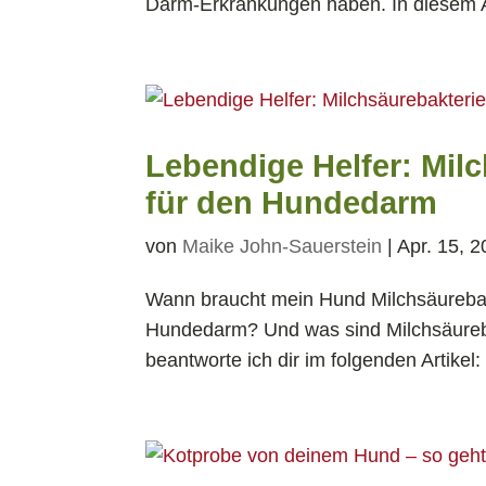
Darm-Erkrankungen haben. In diesem Ar
Lebendige Helfer: Mil
für den Hundedarm
von
Maike John-Sauerstein
|
Apr. 15, 
Wann braucht mein Hund Milchsäureba
Hundedarm? Und was sind Milchsäureb
beantworte ich dir im folgenden Artikel