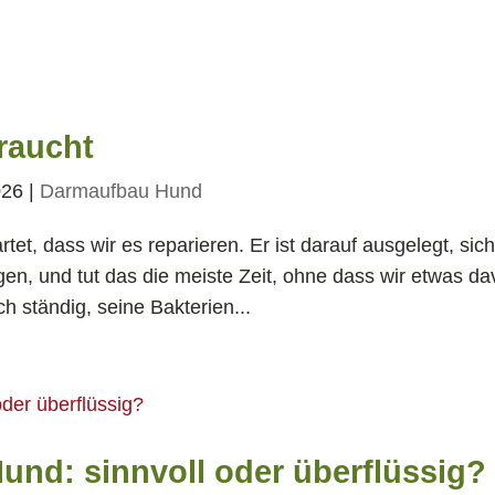
raucht
026
|
Darmaufbau Hund
tet, dass wir es reparieren. Er ist darauf ausgelegt, sic
gen, und tut das die meiste Zeit, ohne dass wir etwas d
h ständig, seine Bakterien...
nd: sinnvoll oder überflüssig?