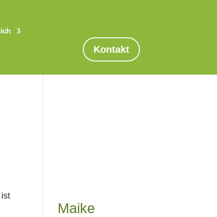
dich
Kontakt
ist
Maike