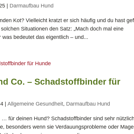
025
|
Darmaufbau Hund
den Kot? Vielleicht kratzt er sich häufig und du hast gef
in solchen Situationen den Satz: „Mach doch mal eine
was bedeutet das eigentlich – und...
nd Co. – Schadstoffbinder für
24
|
Allgemeine Gesundheit
,
Darmaufbau Hund
e … für deinen Hund? Schadstoffbinder sind sehr nützlic
nde, besonders wenn sie Verdauungsprobleme oder Mage