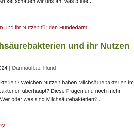
tikel schauen wir uns an, was diese...
chsäurebakterien und ihr Nutzen
2024
|
Darmaufbau Hund
kterien? Welchen Nutzen haben Milchsäurebakterien im
akterien überhaupt? Diese Fragen und noch mehr
: Wer oder was sind Milchsäurebakterien?...