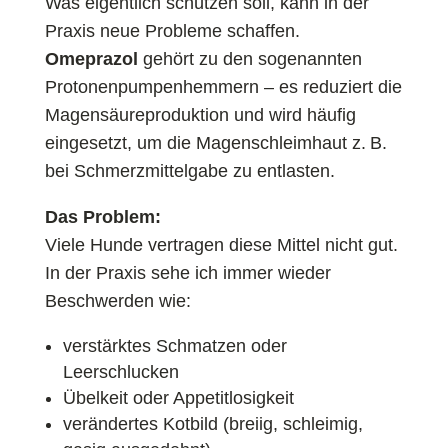
Was eigentlich schützen soll, kann in der
Praxis neue Probleme schaffen.
Omeprazol
gehört zu den sogenannten
Protonenpumpenhemmern – es reduziert die
Magensäureproduktion und wird häufig
eingesetzt, um die Magenschleimhaut z. B.
bei Schmerzmittelgabe zu entlasten.
Das Problem:
Viele Hunde vertragen diese Mittel nicht gut.
In der Praxis sehe ich immer wieder
Beschwerden wie:
verstärktes Schmatzen oder
Leerschlucken
Übelkeit oder Appetitlosigkeit
verändertes Kotbild (breiig, schleimig,