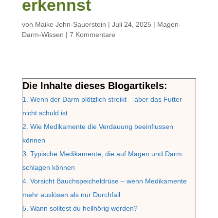
erkennst
von
Maike John-Sauerstein
|
Juli 24, 2025
|
Magen-
Darm-Wissen
|
7 Kommentare
Die Inhalte dieses Blogartikels:
1.
Wenn der Darm plötzlich streikt – aber das Futter
nicht schuld ist
2.
Wie Medikamente die Verdauung beeinflussen
können
3.
Typische Medikamente, die auf Magen und Darm
schlagen können
4.
Vorsicht Bauchspeicheldrüse – wenn Medikamente
mehr auslösen als nur Durchfall
5.
Wann solltest du hellhörig werden?