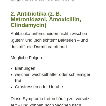
2. Antibiotika (z. B.
Metronidazol, Amoxicillin,
Clindamycin)
Antibiotika unterscheiden nicht zwischen
„guten“ und „schlechten“ Bakterien – und
das trifft die Darmflora oft hart.
Mögliche Folgen:
Blähungen
weicher, wechselhafter oder schleimiger
Kot
Grasfressen oder Unruhe
Diese Symptome treten häufig zeitversetzt
auf – und können noch Wochen nach