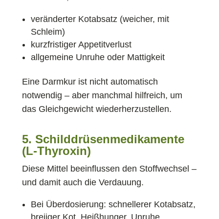
veränderter Kotabsatz (weicher, mit
Schleim)
kurzfristiger Appetitverlust
allgemeine Unruhe oder Mattigkeit
Eine Darmkur ist nicht automatisch
notwendig – aber manchmal hilfreich, um
das Gleichgewicht wiederherzustellen.
5. Schilddrüsenmedikamente
(L-Thyroxin)
Diese Mittel beeinflussen den Stoffwechsel –
und damit auch die Verdauung.
Bei Überdosierung: schnellerer Kotabsatz,
breiiger Kot, Heißhunger, Unruhe