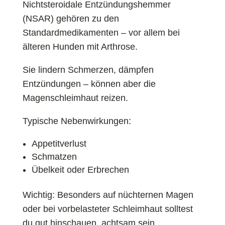
Nichtsteroidale Entzündungshemmer
(NSAR) gehören zu den
Standardmedikamenten – vor allem bei
älteren Hunden mit Arthrose.
Sie lindern Schmerzen, dämpfen
Entzündungen – können aber die
Magenschleimhaut reizen.
Typische Nebenwirkungen:
Appetitverlust
Schmatzen
Übelkeit oder Erbrechen
Wichtig: Besonders auf nüchternen Magen
oder bei vorbelasteter Schleimhaut solltest
du gut hinschauen. achtsam sein.