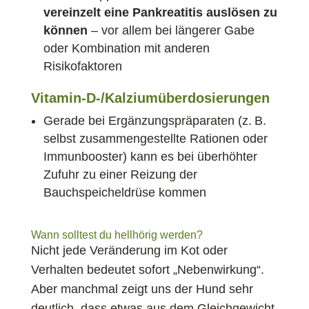
vereinzelt eine Pankreatitis auslösen zu
können
– vor allem bei längerer Gabe
oder Kombination mit anderen
Risikofaktoren
Vitamin-D-/Kalziumüberdosierungen
Gerade bei Ergänzungspräparaten (z. B.
selbst zusammengestellte Rationen oder
Immunbooster) kann es bei überhöhter
Zufuhr zu einer Reizung der
Bauchspeicheldrüse kommen
Wann solltest du hellhörig werden?
Nicht jede Veränderung im Kot oder
Verhalten bedeutet sofort „Nebenwirkung“.
Aber manchmal zeigt uns der Hund sehr
deutlich, dass etwas aus dem Gleichgewicht