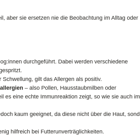
teil, aber sie ersetzen nie die Beobachtung im Alltag oder
olog:innen durchgeführt. Dabei werden verschiedene
espritzt.
Schwellung, gilt das Allergen als positiv.
allergien
– also Pollen, Hausstaubmilben oder
l es eine echte Immunreaktion zeigt, so wie sie auch i
jedoch kaum geeignet, da diese nicht über die Haut, son
nig hilfreich bei Futterunverträglichkeiten.