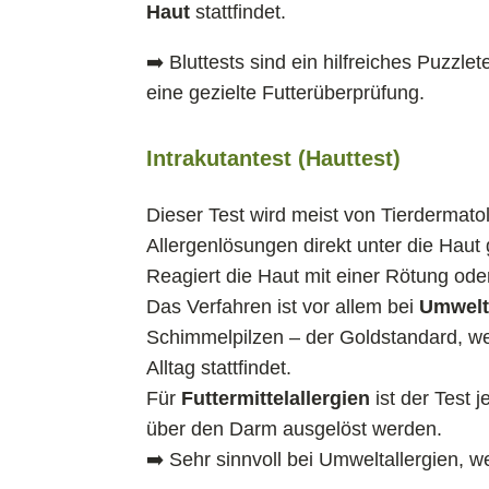
Haut
stattfindet.
➡️ Bluttests sind ein hilfreiches Puzzle
eine gezielte Futterüberprüfung.
Intrakutantest (Hauttest)
Dieser Test wird meist von Tierdermat
Allergenlösungen direkt unter die Haut g
Reagiert die Haut mit einer Rötung oder 
Das Verfahren ist vor allem bei
Umwelt
Schimmelpilzen – der Goldstandard, wei
Alltag stattfindet.
Für
Futtermittelallergien
ist der Test 
über den Darm ausgelöst werden.
➡️ Sehr sinnvoll bei Umweltallergien, we