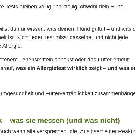
re Tests bleiben völlig unauffällig, obwohl dein Hund
 willst du nur wissen, was deinem Hund guttut – und was 
it ist: Nicht jeder Test misst dasselbe, und nicht jede
 Allergie.
botenen“ Lebensmitteln abhakst oder das Futter erneut
darauf,
was ein Allergietest wirklich zeigt – und was e
rmgesundheit und Futterverträglichkeit zusammenhäng
ck – was sie messen (und was nicht)
st. Auch wenn alle versprechen, die „Auslöser“ einer Reakt