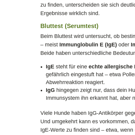
zu finden, unterscheiden sie sich deutli
Ergebnisse wirklich sind.
Bluttest (Serumtest)
Beim Bluttest wird untersucht, ob best
– meist
Immunglobulin E (IgE)
oder
I
Beide haben unterschiedliche Bedeutu
IgE
steht für eine
echte allergische
gefährlich eingestuft hat – etwa Poll
Abwehrreaktion reagiert.
IgG
hingegen zeigt nur, dass dein 
Immunsystem ihn erkannt hat, aber n
Viele Hunde haben IgG-Antikörper gegen
Und umgekehrt kann es vorkommen, dass
IgE-Werte zu finden sind – etwa, wenn