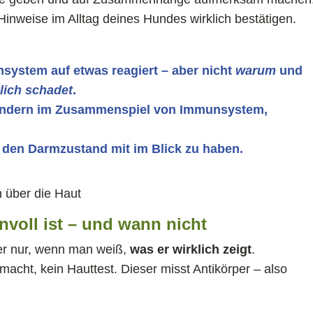
Hinweise im Alltag deines Hundes wirklich bestätigen.
ystem auf etwas reagiert – aber nicht
warum
und
lich schadet
.
 sondern im Zusammenspiel von Immunsystem,
 den Darmzustand mit im Blick zu haben.
nnvoll ist – und wann nicht
aber nur, wenn man weiß,
was er wirklich zeigt
.
acht, kein Hauttest. Dieser misst Antikörper – also