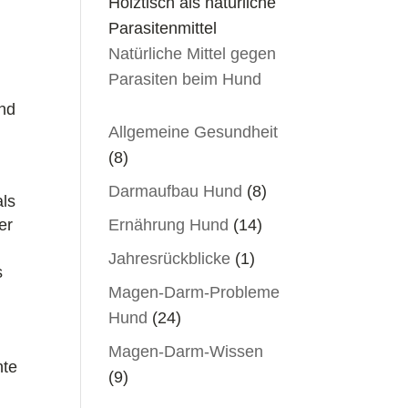
Natürliche Mittel gegen
Parasiten beim Hund
ind
Allgemeine Gesundheit
(8)
Darmaufbau Hund
(8)
als
er
Ernährung Hund
(14)
Jahresrückblicke
(1)
s
Magen-Darm-Probleme
Hund
(24)
Magen-Darm-Wissen
hte
(9)