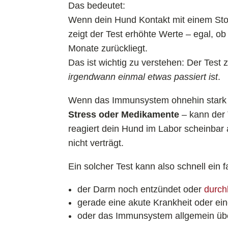
Das bedeutet:
Wenn dein Hund Kontakt mit einem Stof
zeigt der Test erhöhte Werte – egal, o
Monate zurückliegt.
Das ist wichtig zu verstehen: Der Test z
irgendwann einmal etwas passiert ist
.
Wenn das Immunsystem ohnehin stark ak
Stress oder Medikamente
– kann der 
reagiert dein Hund im Labor scheinbar a
nicht verträgt.
Ein solcher Test kann also schnell ein
der Darm noch entzündet oder
durchl
gerade eine akute Krankheit oder ei
oder das Immunsystem allgemein über