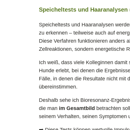
Speicheltests und Haaranalysen 
Speicheltests und Haaranalysen werden
zu erkennen – teilweise auch auf energ
Diese Verfahren funktionieren anders a
Zellreaktionen, sondern energetische
Ich weiß, dass viele Kolleginnen dami
Hunde erlebt, bei denen die Ergebnisse 
Fälle, in denen die Resultate nicht mi
übereinstimmen.
Deshalb sehe ich Bioresonanz-Ergebn
die man
im Gesamtbild
betrachten sol
seinem Verhalten, seinen Symptomen und
➡️ Diese Tests können wertvolle Imp