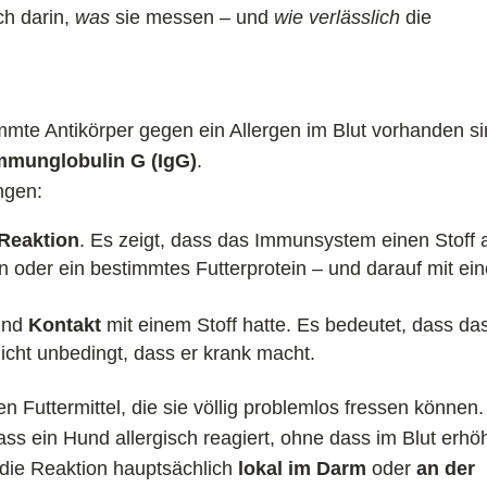
ch darin,
was
sie messen – und
wie verlässlich
die
immte Antikörper gegen ein Allergen im Blut vorhanden s
mmunglobulin G (IgG)
.
ngen:
 Reaktion
. Es zeigt, dass das Immunsystem einen Stoff 
en oder ein bestimmtes Futterprotein – und darauf mit ein
Hund
Kontakt
mit einem Stoff hatte. Es bedeutet, dass da
icht unbedingt, dass er krank macht.
 Futtermittel, die sie völlig problemlos fressen können.
 ein Hund allergisch reagiert, ohne dass im Blut erhö
 die Reaktion hauptsächlich
lokal im Darm
oder
an der