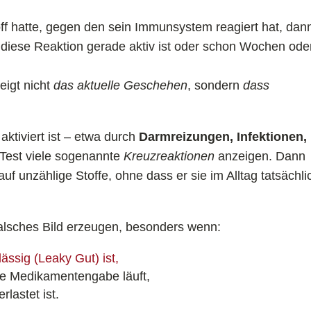
f hatte, gegen den sein Immunsystem reagiert hat, dan
b diese Reaktion gerade aktiv ist oder schon Wochen ode
eigt nicht
das aktuelle Geschehen
, sondern
dass
tiviert ist – etwa durch
Darmreizungen, Infektionen,
Test viele sogenannte
Kreuzreaktionen
anzeigen. Dann
uf unzählige Stoffe, ohne dass er sie im Alltag tatsächli
 falsches Bild erzeugen, besonders wenn:
ässig (Leaky Gut) ist,
ne Medikamentengabe läuft,
lastet ist.