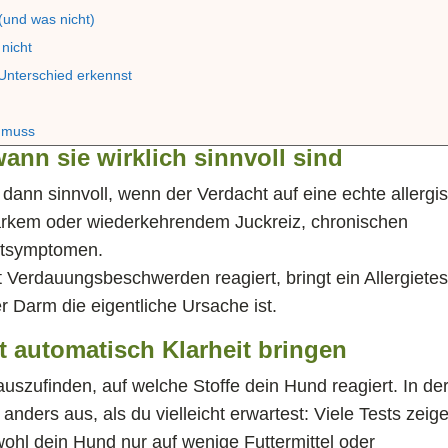
 (und was nicht)
 nicht
 Unterschied erkennst
 muss
ann sie wirklich sinnvoll sind
m dann sinnvoll, wenn der Verdacht auf eine echte allergi
tarkem oder wiederkehrendem Juckreiz, chronischen
utsymptomen.
Verdauungsbeschwerden reagiert, bringt ein Allergietes
er Darm die eigentliche Ursache ist.
t automatisch Klarheit bringen
rauszufinden, auf welche Stoffe dein Hund reagiert. In de
anders aus, als du vielleicht erwartest: Viele Tests zeig
bwohl dein Hund nur auf wenige Futtermittel oder