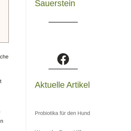
Sauerstein
Facebook
sche
t
Aktuelle Artikel
r
Probiotika für den Hund
en