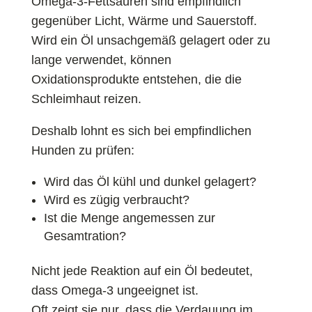
Omega-3-Fettsäuren sind empfindlich
gegenüber Licht, Wärme und Sauerstoff.
Wird ein Öl unsachgemäß gelagert oder zu
lange verwendet, können
Oxidationsprodukte entstehen, die die
Schleimhaut reizen.
Deshalb lohnt es sich bei empfindlichen
Hunden zu prüfen:
Wird das Öl kühl und dunkel gelagert?
Wird es zügig verbraucht?
Ist die Menge angemessen zur
Gesamtration?
Nicht jede Reaktion auf ein Öl bedeutet,
dass Omega-3 ungeeignet ist.
Oft zeigt sie nur, dass die Verdauung im