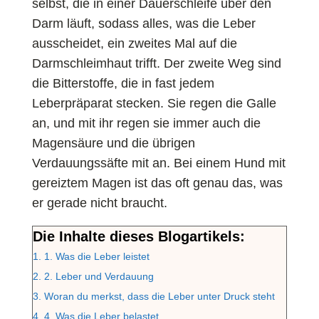
selbst, die in einer Dauerschleife über den
Darm läuft, sodass alles, was die Leber
ausscheidet, ein zweites Mal auf die
Darmschleimhaut trifft. Der zweite Weg sind
die Bitterstoffe, die in fast jedem
Leberpräparat stecken. Sie regen die Galle
an, und mit ihr regen sie immer auch die
Magensäure und die übrigen
Verdauungssäfte mit an. Bei einem Hund mit
gereiztem Magen ist das oft genau das, was
er gerade nicht braucht.
Die Inhalte dieses Blogartikels:
1.
1. Was die Leber leistet
2.
2. Leber und Verdauung
3.
Woran du merkst, dass die Leber unter Druck steht
4.
4. Was die Leber belastet