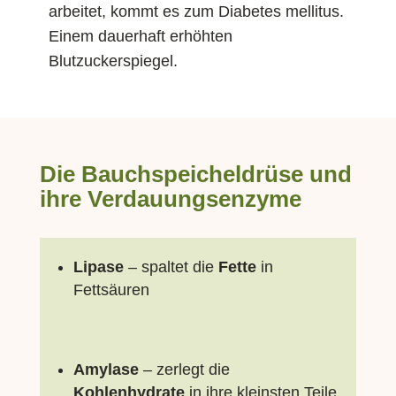
arbeitet, kommt es zum Diabetes mellitus.
Einem dauerhaft erhöhten
Blutzuckerspiegel.
Die Bauchspeicheldrüse und
ihre Verdauungsenzyme
Lipase
– spaltet die
Fette
in
Fettsäuren
Amylase
– zerlegt die
Kohlenhydrate
in ihre kleinsten Teile