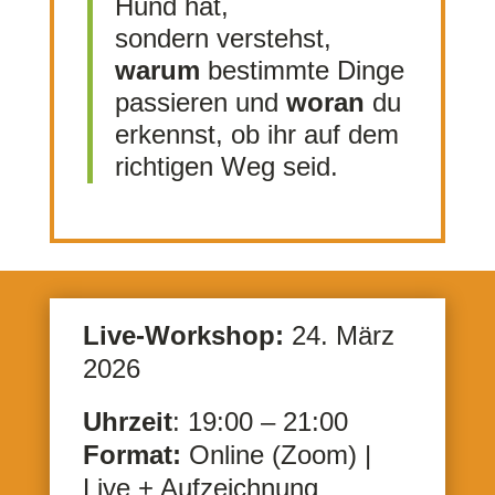
Hund hat,
sondern verstehst,
warum
bestimmte Dinge
passieren und
woran
du
erkennst, ob ihr auf dem
richtigen Weg seid.
Live-Workshop:
24. März
2026
Uhrzeit
: 19:00 – 21:00
Format:
Online (Zoom) |
Live + Aufzeichnung