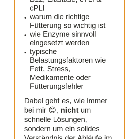
cPLI
warum die richtige
Fütterung so wichtig ist
wie Enzyme sinnvoll
eingesetzt werden
typische
Belastungsfaktoren wie
Fett, Stress,
Medikamente oder
Fütterungsfehler
Dabei geht es, wie immer
bei mir 😊,
nicht
um
schnelle Lösungen,
sondern um ein solides
Verständnis der Abläufe im