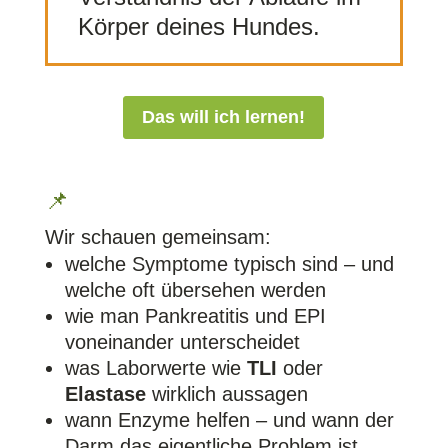
Körper deines Hundes.
Das will ich lernen!
📌
Wir schauen gemeinsam:
welche Symptome typisch sind – und
welche oft übersehen werden
wie man Pankreatitis und EPI
voneinander unterscheidet
was Laborwerte wie
TLI
oder
Elastase
wirklich aussagen
wann Enzyme helfen – und wann der
Darm das eigentliche Problem ist