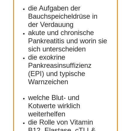
die Aufgaben der
Bauchspeicheldrüse in
der Verdauung
akute und chronische
Pankreatitis und worin sie
sich unterscheiden
die exokrine
Pankreasinsuffizienz
(EPI) und typische
Warnzeichen
welche Blut- und
Kotwerte wirklich
weiterhelfen
die Rolle von Vitamin
B12, Elastase, cTLI &