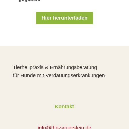
Hier herunterladen
Tierheilpraxis & Ernährungsberatung
für Hunde mit Verdauungserkrankungen
Kontakt
info@thp-sauerstein.de