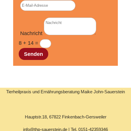
Nachricht
8 + 14
=
Senden
Tierheilpraxis und Ernährungsberatung Maike John-Sauerstein
Hauptstr.18, 67822 Finkenbach-Gersweiler
info@thp-sauerstein.de | Tel. 0151-42359346