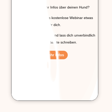
Du möchtest mehr Infos über deinen Hund?
Dann ist vielleicht das kostenlose Webinar etwas
für dich.
Sichere dir deinen Platz und lass dich unverbindlich
auf die Warteliste schreiben.
Mehr Infos