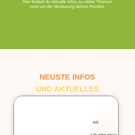
Hier findest du aktuelle Infos zu vielen Themen
rund um die Verdauung deines Hundes.
NEUSTE INFOS
UND AKTUELLES
ONLINEKURS MAGENGESUNDHEIT
Im September ist es wieder soweit!
Der Onlinekurs Magengesundheit startet in eine neue