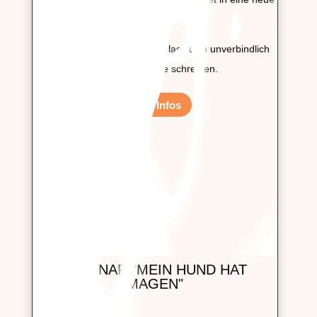
Runde.
Sichere dir deinen Platz und lass dich unverbindlich
auf die Warteliste schreiben.
Mehr Infos
WEBINAR "MEIN HUND HAT
MAGEN"