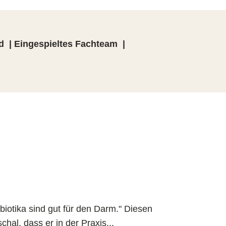
d | Eingespieltes Fachteam |
biotika sind gut für den Darm." Diesen
chal, dass er in der Praxis...