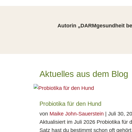
Autorin „DARMgesundheit bei
Aktuelles aus dem Blog
Probiotika für den Hund
von
Maike John-Sauerstein
|
Juli 30, 2
Aktualisiert im Juli 2026 Probiotika fü
Satz hast du bestimmt schon oft gehört, 