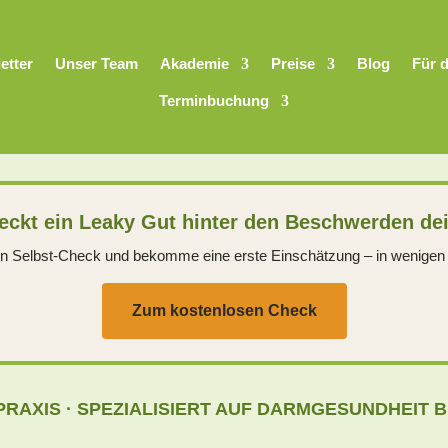
etter
Unser Team
Akademie
Preise
Blog
Für 
Terminbuchung
eckt ein Leaky Gut hinter den Beschwerden d
 Selbst-Check und bekomme eine erste Einschätzung – in wenigen
Zum kostenlosen Check
PRAXIS · SPEZIALISIERT AUF DARMGESUNDHEIT 