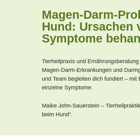
Magen-Darm-Pro
Hund: Ursachen v
Symptome behan
Tierheilpraxis und Ernährungsberatung 
Magen-Darm-
Erkrankungen und Darmg
und Team begleiten dich fundiert –
mit 
einzelne Symptome.
Maike John-Sauerstein – Tierheilprakti
beim Hund“.