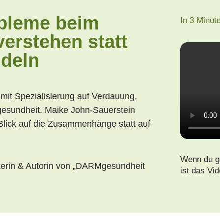
bleme beim
In 3 Minut
erstehen statt
deln
mit Spezialisierung auf Verdauung,
esundheit. Maike John-Sauerstein
Blick auf die Zusammenhänge statt auf
Wenn du ge
kerin & Autorin von
„DARMgesundheit
ist das Vi