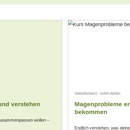
Selbstlernkurs · sofort starten
und verstehen
Magenprobleme erfo
bekommen
zusammenpassen wollen –
Endlich verstehen, was dein