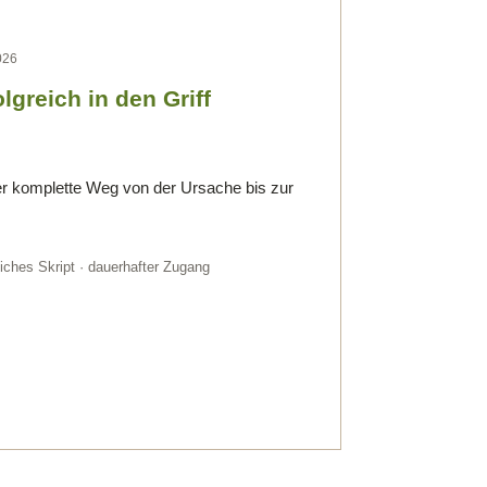
026
greich in den Griff
r komplette Weg von der Ursache bis zur
ches Skript · dauerhafter Zugang