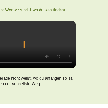
en: Wer wir sind & wo du was findest
rade nicht weißt, wo du anfangen sollst,
deo der schnellste Weg.