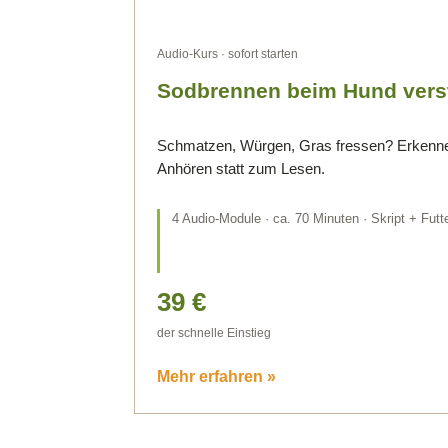
Audio-Kurs · sofort starten
Sodbrennen beim Hund verst
Schmatzen, Würgen, Gras fressen? Erkenn
Anhören statt zum Lesen.
4 Audio-Module · ca. 70 Minuten · Skript + Fut
39 €
der schnelle Einstieg
Mehr erfahren »