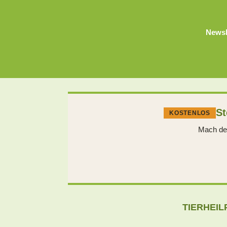
Newsl
St
KOSTENLOS
Mach den
TIERHEIL