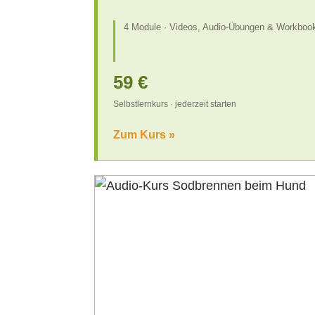
4 Module · Videos, Audio-Übungen & Workbook
59 €
Selbstlernkurs · jederzeit starten
Zum Kurs »