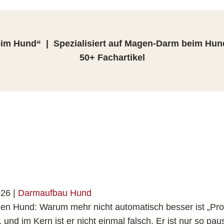
m Hund“ | Spezialisiert auf Magen-Darm beim Hun
50+ Fachartikel
026
|
Darmaufbau Hund
r den Hund: Warum mehr nicht automatisch besser ist „Pro
und im Kern ist er nicht einmal falsch. Er ist nur so paus