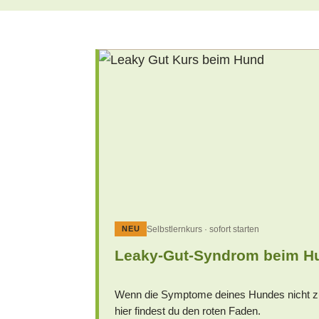
Selbstlernkurs · sofort starten
NEU
Leaky-Gut-Syndrom beim H
Wenn die Symptome deines Hundes nicht 
hier findest du den roten Faden.