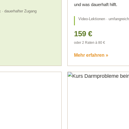
und was dauerhaft hilft.
 · dauerhafter Zugang
Video-Lektionen · umfangreich
159 €
oder 2 Raten à 80 €
Mehr erfahren »