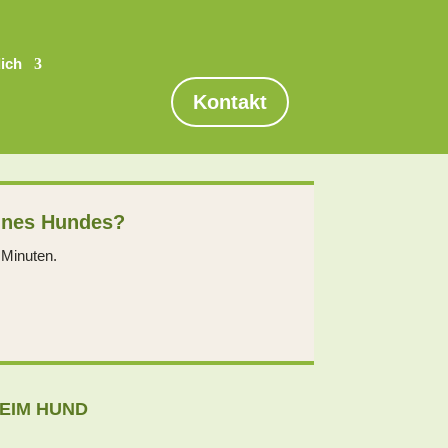
dich
Kontakt
eines Hundes?
 Minuten.
BEIM HUND