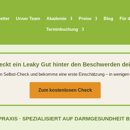
etter
Unser Team
Akademie
Preise
Blog
Für 
Terminbuchung
eckt ein Leaky Gut hinter den Beschwerden d
 Selbst-Check und bekomme eine erste Einschätzung – in wenigen
Zum kostenlosen Check
PRAXIS · SPEZIALISIERT AUF DARMGESUNDHEIT 