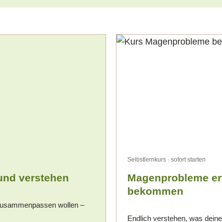
Selbstlernkurs · sofort starten
und verstehen
Magenprobleme erfo
bekommen
zusammenpassen wollen –
Endlich verstehen, was dein