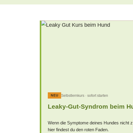
Selbstlernkurs · sofort starten
NEU
Leaky-Gut-Syndrom beim H
Wenn die Symptome deines Hundes nicht 
hier findest du den roten Faden.