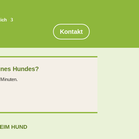
dich
Kontakt
eines Hundes?
 Minuten.
BEIM HUND