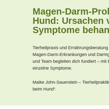
Magen-Darm-Pro
Hund: Ursachen v
Symptome behan
Tierheilpraxis und Ernährungsberatung 
Magen-Darm-
Erkrankungen und Darmg
und Team begleiten dich fundiert –
mit 
einzelne Symptome.
Maike John-Sauerstein – Tierheilprakti
beim Hund“.