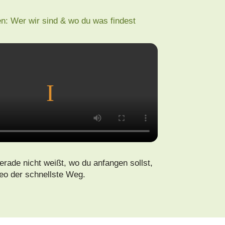
en: Wer wir sind & wo du was findest
rade nicht weißt, wo du anfangen sollst,
deo der schnellste Weg.