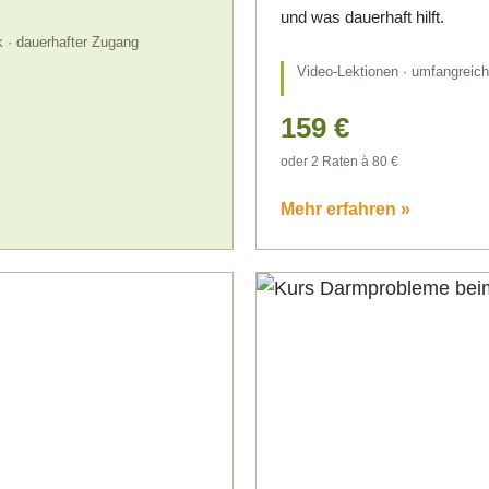
und was dauerhaft hilft.
 · dauerhafter Zugang
Video-Lektionen · umfangreich
159 €
oder 2 Raten à 80 €
Mehr erfahren »