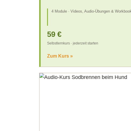
4 Module · Videos, Audio-Übungen & Workbook
59 €
Selbstlernkurs · jederzeit starten
Zum Kurs »