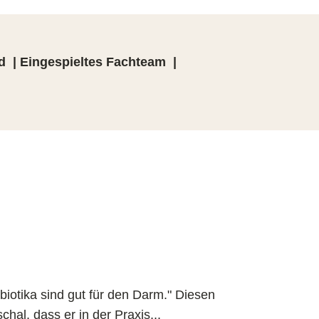
d | Eingespieltes Fachteam |
biotika sind gut für den Darm." Diesen
chal, dass er in der Praxis...