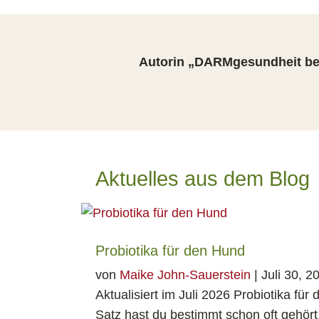
Autorin „DARMgesundheit bei
Aktuelles aus dem Blog
Probiotika für den Hund
von
Maike John-Sauerstein
|
Juli 30, 2
Aktualisiert im Juli 2026 Probiotika fü
Satz hast du bestimmt schon oft gehört, 