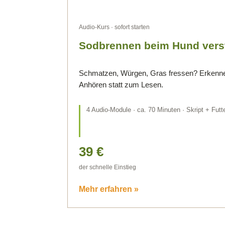
Audio-Kurs · sofort starten
Sodbrennen beim Hund verst
Schmatzen, Würgen, Gras fressen? Erkenn
Anhören statt zum Lesen.
4 Audio-Module · ca. 70 Minuten · Skript + Fut
39 €
der schnelle Einstieg
Mehr erfahren »