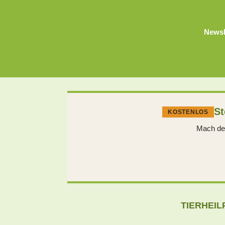
Newsl
St
KOSTENLOS
Mach den
TIERHEIL