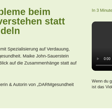
bleme beim
In 3 Minut
erstehen statt
deln
mit Spezialisierung auf Verdauung,
esundheit. Maike John-Sauerstein
Blick auf die Zusammenhänge statt auf
Wenn du ge
kerin & Autorin von
„DARMgesundheit
ist das Vi