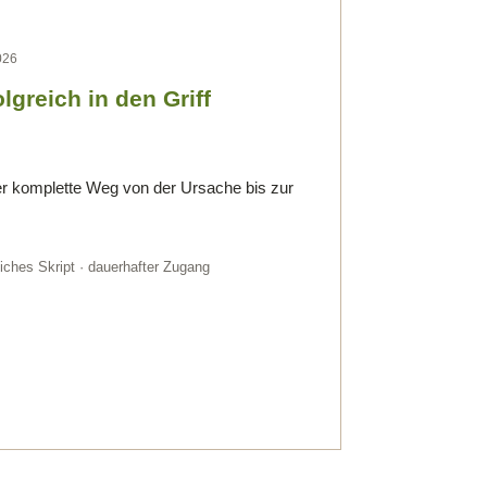
026
greich in den Griff
r komplette Weg von der Ursache bis zur
ches Skript · dauerhafter Zugang