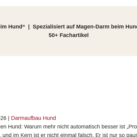
m Hund“ | Spezialisiert auf Magen-Darm beim Hun
50+ Fachartikel
026
|
Darmaufbau Hund
r den Hund: Warum mehr nicht automatisch besser ist „Pro
und im Kern ist er nicht einmal falsch. Er ist nur so paus